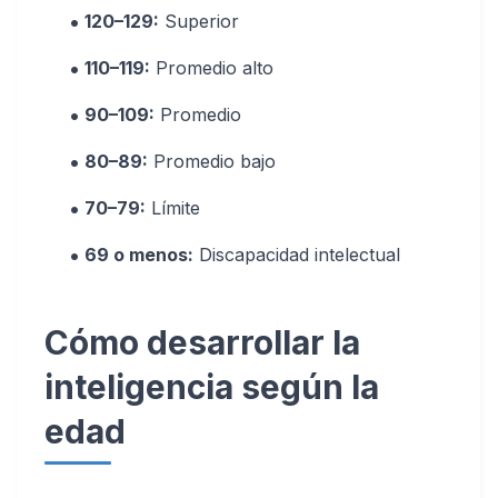
120–129:
Superior
110–119:
Promedio alto
90–109:
Promedio
80–89:
Promedio bajo
70–79:
Límite
69 o menos:
Discapacidad intelectual
Cómo desarrollar la
inteligencia según la
edad