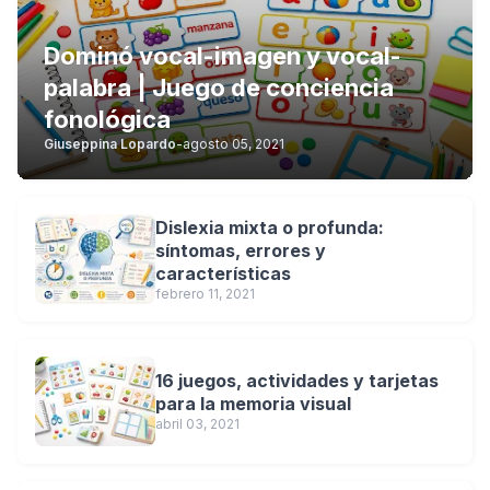
Dominó vocal-imagen y vocal-
palabra | Juego de conciencia
fonológica
Giuseppina Lopardo
-
agosto 05, 2021
Dislexia mixta o profunda:
síntomas, errores y
características
febrero 11, 2021
16 juegos, actividades y tarjetas
para la memoria visual
abril 03, 2021