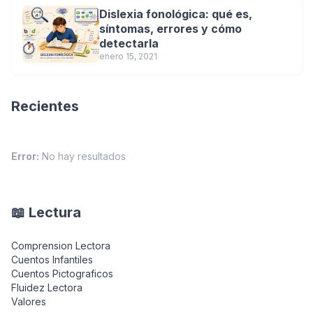
Dislexia fonológica: qué es,
síntomas, errores y cómo
detectarla
enero 15, 2021
Recientes
Error:
No hay resultados
📖 Lectura
Comprension Lectora
Cuentos Infantiles
Cuentos Pictograficos
Fluidez Lectora
Valores