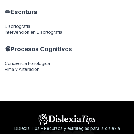
✏️Escritura
Disortografia
Intervencion en Disortografia
🧠Procesos Cognitivos
Conciencia Fonologica
Rima y Aliteracion
Dislexia Tips – Recursos y estrategias para la dislexia