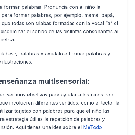
o a formar palabras. Pronuncia con el niño la
s para formar palabras, por ejemplo, mamá, papá,
 que todas son sílabas formadas con la vocal “a” el
discriminar el sonido de las distintas consonantes al
nética.
sílabas y palabras y ayúdalo a formar palabras y
ilustraciones.
enseñanza multisensorial:
den ser muy efectivas para ayudar a los niños con
 que involucren diferentes sentidos, como el tacto, la
tilizar tarjetas con palabras para que el niño las
ra estrategia útil es la repetición de palabras y
nsión. Aquí tienes una idea sobre el
MéTodo