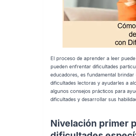
El proceso de aprender a leer puede
pueden enfrentar dificultades partic
educadores, es fundamental brindar 
dificultades lectoras y ayudarles a a
algunos consejos prácticos para ayu
dificultades y desarrollar sus habilida
Nivelación primer p
dificultades especí