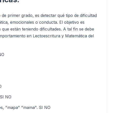
 de primer grado, es detectar qué tipo de dificultad
mática, emocionales o conducta. El objetivo es
s que están teniendo dificultades. A tal fin se debe
mportamiento en Lectoescritura y Matemática del
 NO
O
 SI NO
les, "mapa" "mama". SI NO