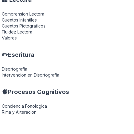
explicado
Comprension Lectora
Cuentos Infantiles
Cuentos Pictograficos
Fluidez Lectora
Valores
✏️Escritura
Disortografia
Intervencion en Disortografia
🧠Procesos Cognitivos
Conciencia Fonologica
Rima y Aliteracion