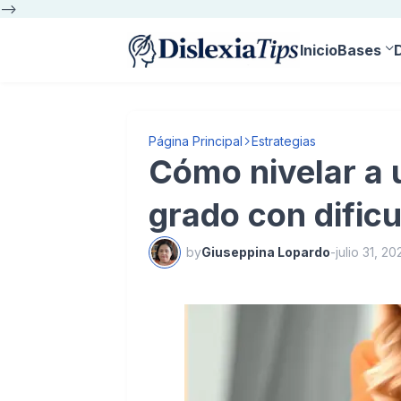
-->
Inicio
Bases
Página Principal
Estrategias
Cómo nivelar a 
grado con dificu
by
Giuseppina Lopardo
-
julio 31, 20