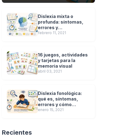
Dislexia mixta o
profunda: síntomas,
errores y
características
febrero 11, 2021
16 juegos, actividades
y tarjetas para la
memoria visual
abril 03, 2021
Dislexia fonológica:
qué es, síntomas,
errores y cómo
detectarla
enero 15, 2021
Recientes