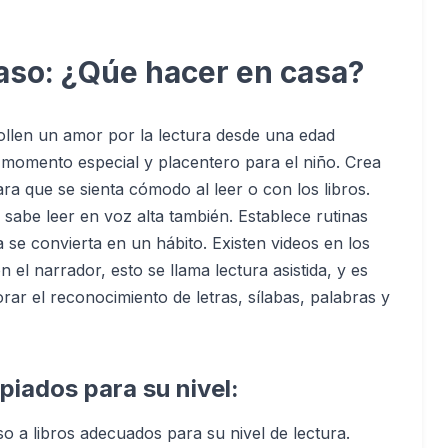
paso: ¿Qúe hacer en casa?
ollen un amor por la lectura desde una edad
 momento especial y placentero para el niño. Crea
a que se sienta cómodo al leer o con los libros.
a sabe leer en voz alta también. Establece rutinas
a se convierta en un hábito. Existen videos en los
 el narrador, esto se llama lectura asistida, y es
rar el reconocimiento de letras, sílabas, palabras y
piados para su nivel:
o a libros adecuados para su nivel de lectura.