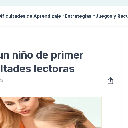
Dificultades de Aprendizaje
Estrategias
Juegos y Rec
un niño de primer
ltades lectoras
23