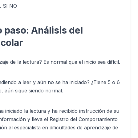
0. SI NO
 paso: Análisis del
colar
aje de la lectura? Es normal que el inicio sea difícil.
diendo a leer y aún no se ha iniciado? ¿Tiene 5 o 6
, aún sigue siendo normal.
 iniciado la lectura y ha recibido instrucción de su
nformación y lleva el Registro del Comportamiento
ión al especialista en dificultades de aprendizaje de