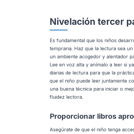
Nivelación tercer 
Es fundamental que los niños desarr
temprana. Haz que la lectura sea un
un ambiente acogedor y alentador par
Lee en voz alta y anímalo a leer si y
diarias de lectura para que la práctic
que el niño puede leer juntamente con
una buena técnica para iniciar o mejo
fluidez lectora.
Proporcionar libros apro
Asegúrate de que el niño tenga acces