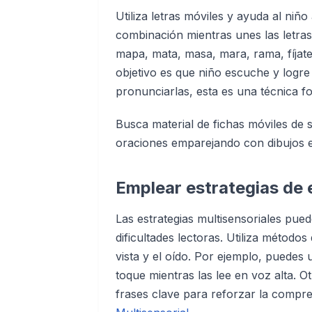
Utiliza letras móviles y ayuda al niñ
combinación mientras unes las letra
mapa, mata, masa, mara, rama, fíjate
objetivo es que niño escuche y logre 
pronunciarlas, esta es una técnica fo
Busca material de fichas móviles de 
oraciones emparejando con dibujos e 
Emplear estrategias de 
Las estrategias multisensoriales pue
dificultades lectoras. Utiliza métodos
vista y el oído. Por ejemplo, puedes u
toque mientras las lee en voz alta. Ot
frases clave para reforzar la compre