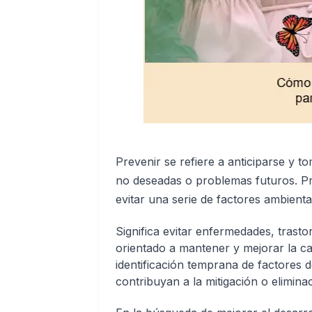
Prevenir se refiere a anticiparse y t
no deseadas o problemas futuros. Pr
evitar una serie de factores ambient
Significa evitar enfermedades, trast
orientado a mantener y mejorar la ca
identificación temprana de factores 
contribuyan a la mitigación o elimin