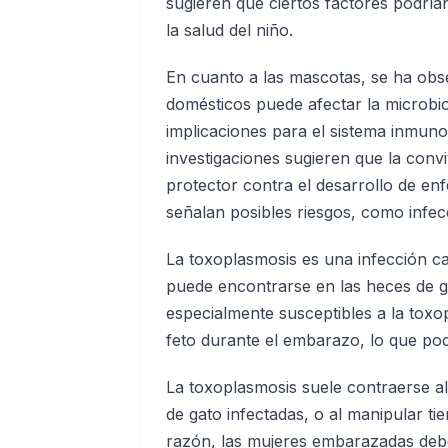
sugieren que ciertos factores podrían
la salud del niño.
En cuanto a las mascotas, se ha obs
domésticos puede afectar la microbiot
implicaciones para el sistema inmuno
investigaciones sugieren que la conv
protector contra el desarrollo de en
señalan posibles riesgos, como infec
La toxoplasmosis es una infección c
puede encontrarse en las heces de 
especialmente susceptibles a la toxop
feto durante el embarazo, lo que po
La toxoplasmosis suele contraerse a
de gato infectadas, o al manipular ti
razón, las mujeres embarazadas debe