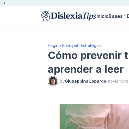
-->
Inicio
Bases
Página Principal
Estrategias
Cómo prevenir t
aprender a leer
by
Giuseppina Lopardo
-
noviembre