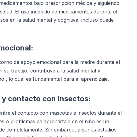
r medicamentos bajo prescripción médica y siguiendo
a salud. El uso indebido de medicamentos durante el
os en la salud mental y cognitiva, incluso puede
mocional:
orno de apoyo emocional para la madre durante el
su trabajo, contribuye a la salud mental y
o , lo cual es fundamental para el aprendizaje.
 y contacto con insectos:
entre el contacto con mascotas e insectos durante el
s o problemas de aprendizaje en el niño es un
e completamente. Sin embargo, algunos estudios