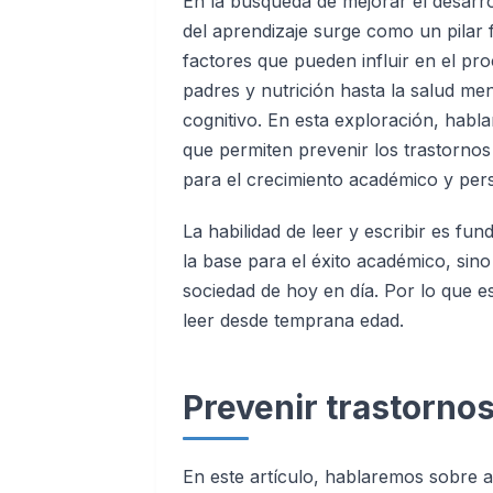
En la búsqueda de mejorar el desarrol
del aprendizaje surge como un pilar
factores que pueden influir en el pr
padres y nutrición hasta la salud me
cognitivo. En esta exploración, habl
que permiten prevenir los trastornos
para el crecimiento académico y per
La habilidad de leer y escribir es fu
la base para el éxito académico, sin
sociedad de hoy en día. Por lo que e
leer desde temprana edad.
Prevenir trastornos
En este artículo, hablaremos sobre 