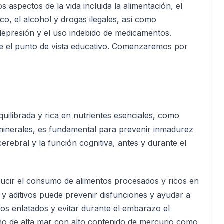
s aspectos de la vida incluida la alimentación, el
, el alcohol y drogas ilegales, así como
epresión y el uso indebido de medicamentos.
e el punto de vista educativo. Comenzaremos por
quilibrada y rica en nutrientes esenciales, como
minerales, es fundamental para prevenir inmadurez
cerebral y la función cognitiva, antes y durante el
ucir el consumo de alimentos procesados y ricos en
y aditivos puede prevenir disfunciones y ayudar a
los enlatados y evitar durante el embarazo el
 de alta mar con alto contenido de mercurio como