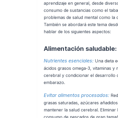
aprendizaje en general, desde diverso
consumo de sustancias como el tabaco
problemas de salud mental como la d
También se abordará este tema desd
hablar de los siguientes aspectos:
Alimentación saludable:
Nutrientes esenciales:
Una dieta e
ácidos grasos omega-3, vitaminas y 
cerebral y condicionar el desarrollo 
embarazo.
Evitar alimentos procesados:
Red
grasas saturadas, azúcares añadidos 
mantener la salud cerebral. Eliminar 
consumo de pescados de gran tamaño