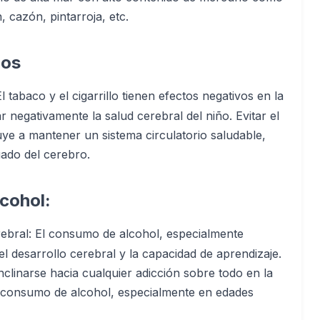
, cazón, pintarroja, etc.
los
El tabaco y el cigarrillo tienen efectos negativos en la
 negativamente la salud cerebral del niño. Evitar el
ye a mantener un sistema circulatorio saludable,
uado del cerebro.
lcohol:
rebral: El consumo de alcohol, especialmente
l desarrollo cerebral y la capacidad de aprendizaje.
clinarse hacia cualquier adicción sobre todo en la
el consumo de alcohol, especialmente en edades