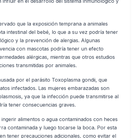
 influir en el desarrollo del sistema inmunológico y
ervado que la exposición temprana a animales
a intestinal del bebé, lo que a su vez podría tener
lógico y la prevención de alergias. Algunas
ivencia con mascotas podría tener un efecto
fermedades alérgicas, mientras que otros estudios
ciones transmitidas por animales.
ausada por el parásito Toxoplasma gondii, que
gatos infectados. Las mujeres embarazadas son
lasmosis, ya que la infección puede transmitirse al
dría tener consecuencias graves.
l ingerir alimentos o agua contaminados con heces
erra contaminada y luego tocarse la boca. Por esta
n tener precauciones adicionales, como evitar el