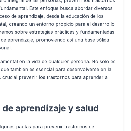
lo integral de las personas, prevenir los trastornos
 fundamental. Este enfoque busca abordar diversos
oceso de aprendizaje, desde la educación de los
ntal, creando un entorno propicio para el desarrollo
aremos sobre estrategias prácticas y fundamentadas
 de aprendizaje, promoviendo así una base sólida
sonal.
ndamental en la vida de cualquier persona. No solo es
o que también es esencial para desenvolverse en la
s crucial prevenir los trastornos para aprender a
 de aprendizaje y salud
algunas pautas para prevenir trastornos de