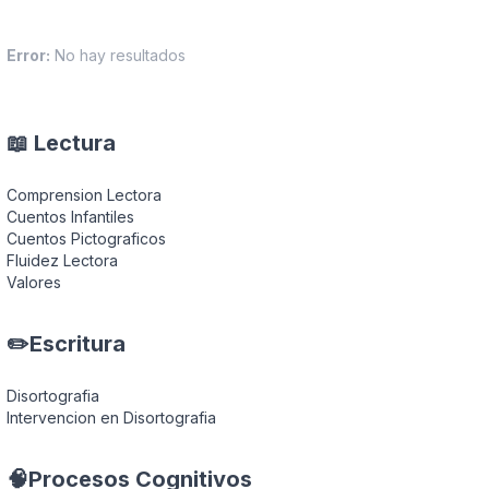
Error:
No hay resultados
📖 Lectura
Comprension Lectora
Cuentos Infantiles
Cuentos Pictograficos
Fluidez Lectora
Valores
✏️Escritura
Disortografia
Intervencion en Disortografia
🧠Procesos Cognitivos