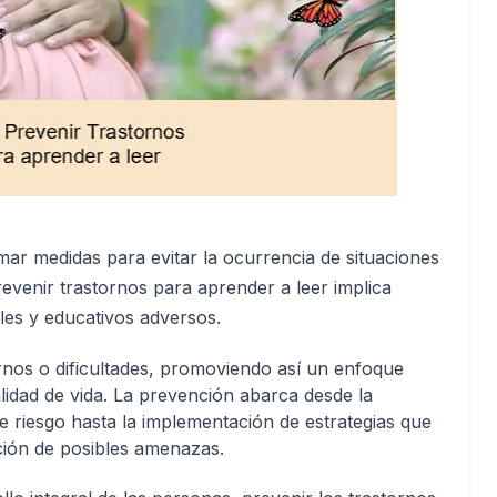
omar medidas para evitar la ocurrencia de situaciones
evenir trastornos para aprender a leer implica
ales y educativos adversos.
ornos o dificultades, promoviendo así un enfoque
lidad de vida. La prevención abarca desde la
de riesgo hasta la implementación de estrategias que
ación de posibles amenazas.